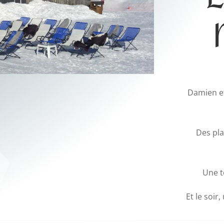
Damien et
Des pla
Une te
Et le soir