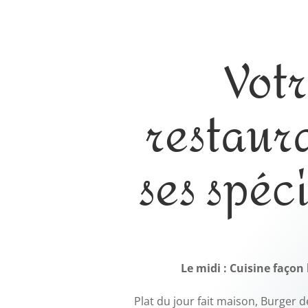
Vot
restaura
ses spéci
Le midi : Cuisine façon
Plat du jour fait maison, Burger de