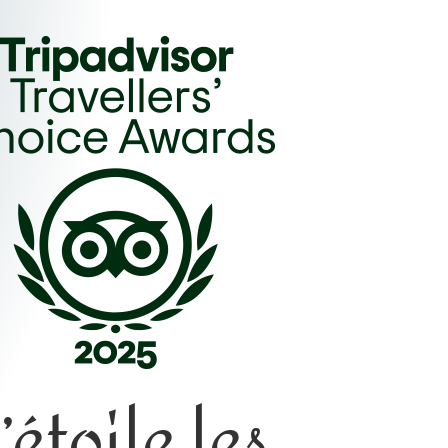
’étoile les