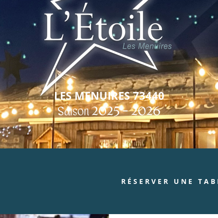
LES MENUIRES
73440
Saison 2025 – 2026
RÉSERVER UNE TAB