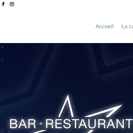
Accueil
La c