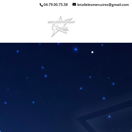
04.79.00.75.58
letoilelesmenuires@gmail.com