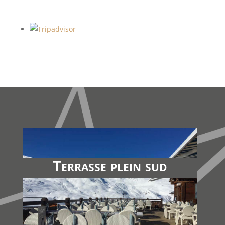
Terrasse plein sud