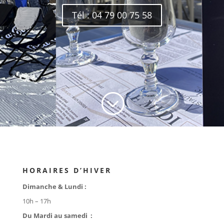
Tél : 04 79 00 75 58
;
HORAIRES D’HIVER
Dimanche & Lundi :
10h – 17h
Du Mardi au samedi :