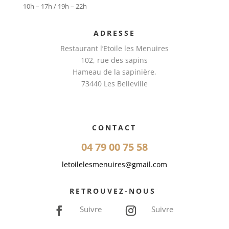
10h – 17h / 19h – 22h
ADRESSE
Restaurant l’Etoile les Menuires
102, rue des sapins
Hameau de la sapinière,
73440 Les Belleville
CONTACT
04 79 00 75 58
letoilelesmenuires@gmail.com
RETROUVEZ-NOUS
Suivre
Suivre