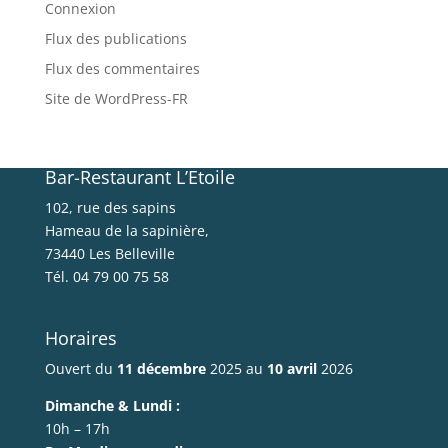
Connexion
Flux des publications
Flux des commentaires
Site de WordPress-FR
Bar-Restaurant L’Etoile
102, rue des sapins
Hameau de la sapinière,
73440 Les Belleville
Tél. 04 79 00 75 58
Horaires
Ouvert du
11 décembre
2025 au
10 avril
2026
Dimanche & Lundi :
10h – 17h