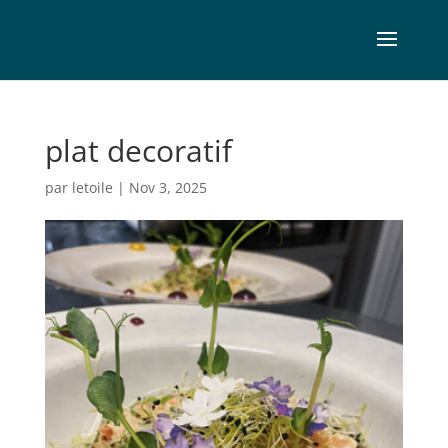
plat decoratif
par
letoile
|
Nov 3, 2025