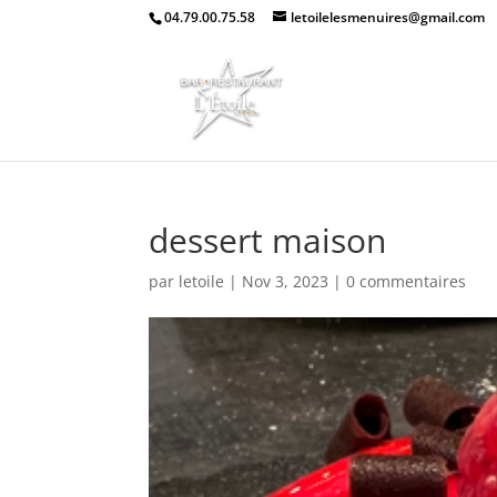
04.79.00.75.58
letoilelesmenuires@gmail.com
dessert maison
par
letoile
|
Nov 3, 2023
|
0 commentaires