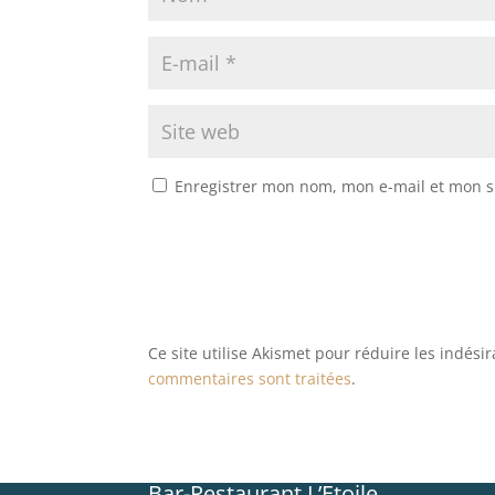
Enregistrer mon nom, mon e-mail et mon s
Ce site utilise Akismet pour réduire les indési
commentaires sont traitées
.
Bar-Restaurant L’Etoile