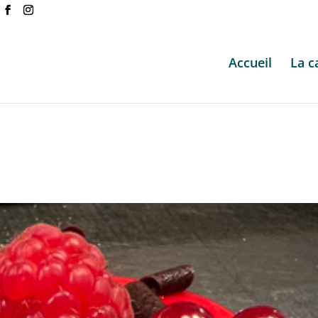
Accueil
La c