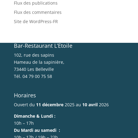
Flux des publications
Flux des commentaires
Site de WordPress-FR
Bar-Restaurant L’Etoile
102, rue des sapins
Hameau de la sapinière,
73440 Les Belleville
Tél. 04 79 00 75 58
Horaires
Ouvert du
11 décembre
2025 au
10 avril
2026
Dimanche & Lundi :
10h – 17h
Du Mardi au samedi :
10h – 17h / 19h – 22h