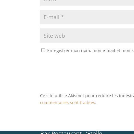
Enregistrer mon nom, mon e-mail et mon s
Ce site utilise Akismet pour réduire les indési
commentaires sont traitées
.
Bar-Restaurant L’Etoile