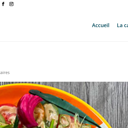
Accueil
La c
aires