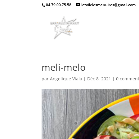
04.79.00.75.58
letoilelesmenuires@gmail.com
meli-melo
par
Angelique Viala
|
Déc 8, 2021
|
0 comment