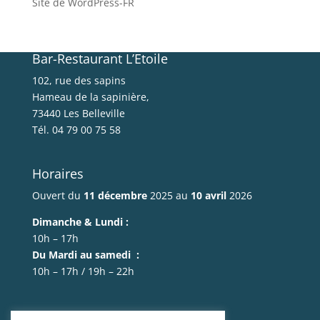
Site de WordPress-FR
Bar-Restaurant L’Etoile
102, rue des sapins
Hameau de la sapinière,
73440 Les Belleville
Tél. 04 79 00 75 58
Horaires
Ouvert du
11 décembre
2025 au
10 avril
2026
Dimanche & Lundi :
10h – 17h
Du Mardi au samedi :
10h – 17h / 19h – 22h
Mentions légales