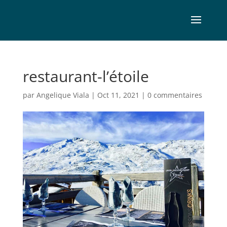
restaurant-l’étoile
par
Angelique Viala
|
Oct 11, 2021
|
0 commentaires