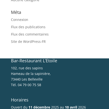
Méta
Connexion
Flux des publications
Flux des commentaires
Site de WordPress-FR
Bar-Restaurant L’Etoile
102, rue des sapins
Hameau de la sapinière,
73440 Les Belleville
Tél. 04 79 00 75 58
Horaires
Ouvert du
11 décembre
2025 au
10 avril
2026