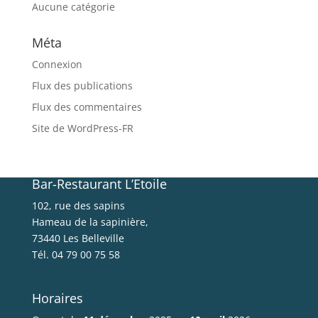
Aucune catégorie
Méta
Connexion
Flux des publications
Flux des commentaires
Site de WordPress-FR
Bar-Restaurant L’Etoile
102, rue des sapins
Hameau de la sapinière,
73440 Les Belleville
Tél. 04 79 00 75 58
Horaires