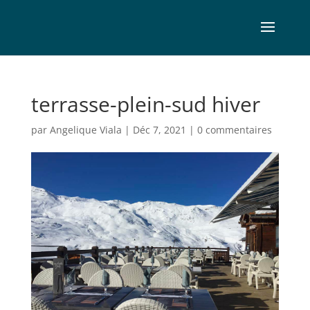
terrasse-plein-sud hiver
par
Angelique Viala
|
Déc 7, 2021
|
0 commentaires